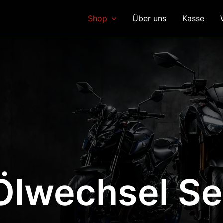
Shop
Über uns
Kasse
Ölwechsel Se