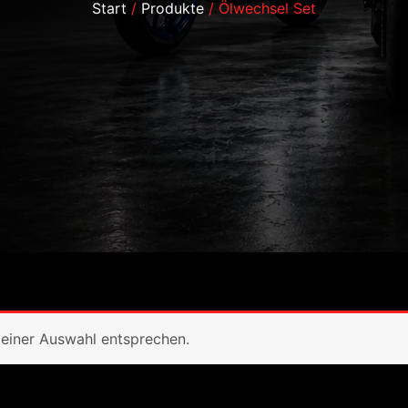
Start
Produkte
Ölwechsel Set
einer Auswahl entsprechen.