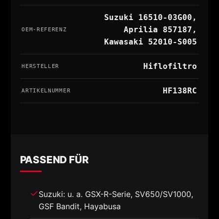
Suzuki 16510-03G00,
Aprilia 857187,
OEM-REFERENZ
Kawasaki 52010-S005
Hiflofiltro
HERSTELLER
HF138RC
ARTIKELNUMMER
PASSEND FÜR
Suzuki: u. a. GSX-R-Serie, SV650/SV1000,
GSF Bandit, Hayabusa