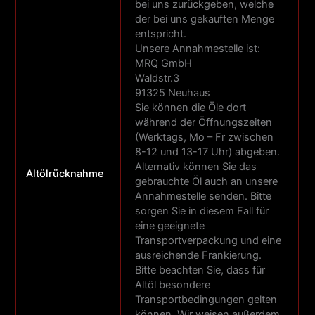
bei uns zurückgeben, welche
der bei uns gekauften Menge
entspricht.
Unsere Annahmestelle ist:
MRQ GmbH
Waldstr.3
91325 Neuhaus
Sie können die Öle dort
während der Öffnungszeiten
(Werktags, Mo – Fr zwischen
8-12 und 13-17 Uhr) abgeben.
Alternativ können Sie das
Altölrücknahme
gebrauchte Öl auch an unsere
Annahmestelle senden. Bitte
sorgen Sie in diesem Fall für
eine geeignete
Transportverpackung und eine
ausreichende Frankierung.
Bitte beachten Sie, dass für
Altöl besondere
Transportbedingungen gelten
können. Wir weisen außerdem