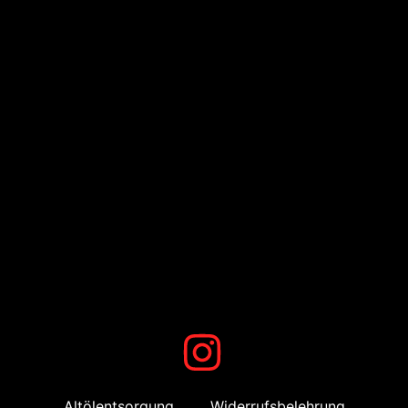
Altölentsorgung
Widerrufsbelehrung