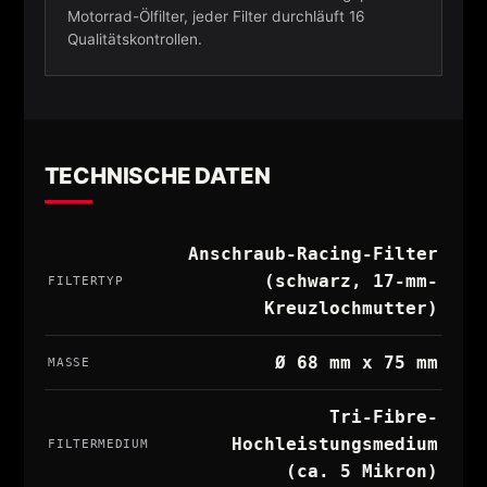
Motorrad-Ölfilter, jeder Filter durchläuft 16
Qualitätskontrollen.
TECHNISCHE DATEN
Anschraub-Racing-Filter
(schwarz, 17-mm-
FILTERTYP
Kreuzlochmutter)
Ø 68 mm x 75 mm
MASSE
Tri-Fibre-
Hochleistungsmedium
FILTERMEDIUM
(ca. 5 Mikron)