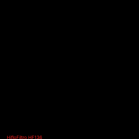
HifloFiltro HF136