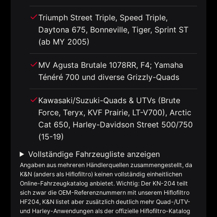
Triumph Street Triple, Speed Triple,
Daytona 675, Bonneville, Tiger, Sprint ST
(ab MY 2005)
MV Agusta Brutale 1078RR, F4; Yamaha
Ténéré 700 und diverse Grizzly-Quads
Kawasaki/Suzuki-Quads & UTVs (Brute
Force, Teryx, KVF Prairie, LT-V700), Arctic
Cat 650, Harley-Davidson Street 500/750
(15-19)
Vollständige Fahrzeugliste anzeigen
Angaben aus mehreren Händlerquellen zusammengestellt, da
K&N (anders als Hiflofiltro) keinen vollständig einheitlichen
Online-Fahrzeugkatalog anbietet. Wichtig: Der KN-204 teilt
sich zwar die OEM-Referenznummern mit unserem Hiflofiltro
HF204, K&N listet aber zusätzlich deutlich mehr Quad-/UTV-
und Harley-Anwendungen als der offizielle Hiflofiltro-Katalog