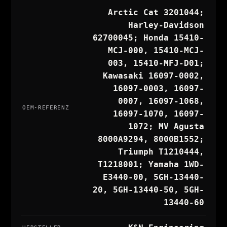
Arctic Cat 3201044;
Harley-Davidson
62700045; Honda 15410-
MCJ-000, 15410-MCJ-
003, 15410-MFJ-D01;
Kawasaki 16097-0002,
16097-0003, 16097-
0007, 16097-1068,
OEM-REFERENZ
16097-1070, 16097-
1072; MV Agusta
8000A9294, 8000B1552;
Triumph T1210444,
T1218001; Yamaha 1WD-
E3440-00, 5GH-13440-
20, 5GH-13440-50, 5GH-
13440-60