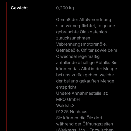
Gewicht
0,200 kg
Gemäß der Altölverordnung
sind wir verpflichtet, folgende
gebrauchte Öle kostenlos
zurückzunehmen:
Vebrennungsmotorenöle,
Getriebeöle, Ölfilter sowie beim
Ölwechsel regelmäßig
anfallende ölhaltige Abfälle. Sie
können das Altöl in der Menge
bei uns zurückgeben, welche
der bei uns gekauften Menge
entspricht.
Unsere Annahmestelle ist:
MRQ GmbH
Waldstr.3
91325 Neuhaus
Sie können die Öle dort
während der Öffnungszeiten
(Werktags, Mo – Fr zwischen