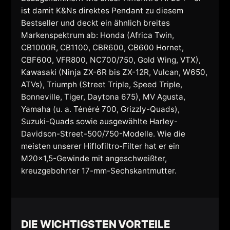
ist damit K&Ns direktes Pendant zu diesem
Bestseller und deckt ein ähnlich breites
Markenspektrum ab: Honda (Africa Twin,
CB1000R, CB1100, CBR600, CB600 Hornet,
CBF600, VFR800, NC700/750, Gold Wing, VTX),
Kawasaki (Ninja ZX-6R bis ZX-12R, Vulcan, W650,
ATVs), Triumph (Street Triple, Speed Triple,
Bonneville, Tiger, Daytona 675), MV Agusta,
Yamaha (u. a. Ténéré 700, Grizzly-Quads),
Suzuki-Quads sowie ausgewählte Harley-
Davidson-Street-500/750-Modelle. Wie die
meisten unserer Hiflofiltro-Filter hat er ein
M20x1,5-Gewinde mit angeschweißter,
kreuzgebohrter 17-mm-Sechskantmutter.
DIE WICHTIGSTEN VORTEILE