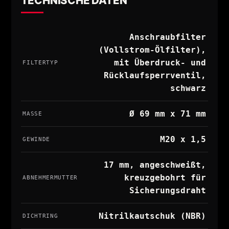
TECHNISCHE DATEN
Anschraubfilter
(Vollstrom-Ölfilter),
mit Überdruck- und
FILTERTYP
Rücklaufsperrventil,
schwarz
Ø 69 mm x 71 mm
MASSE
M20 x 1,5
GEWINDE
17 mm, angeschweißt,
kreuzgebohrt für
ABNEHMERMUTTER
Sicherungsdraht
Nitrilkautschuk (NBR)
DICHTRING