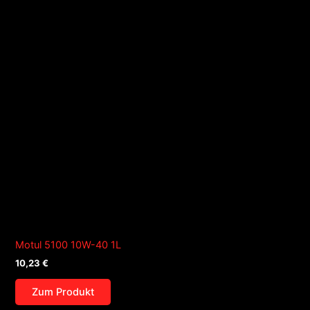
Motul 5100 10W-40 1L
10,23
€
Zum Produkt