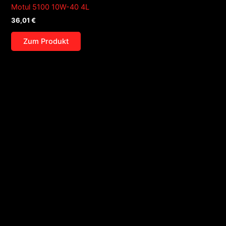
Motul 5100 10W-40 4L
36,01
€
Zum Produkt