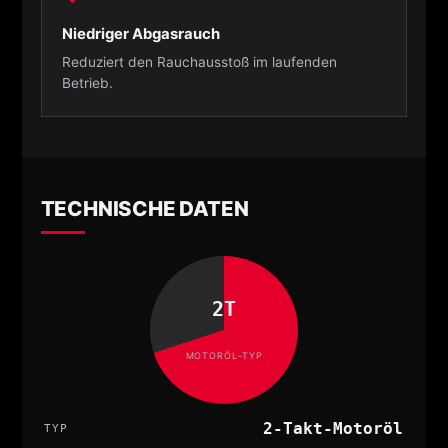
Niedriger Abgasrauch
Reduziert den Rauchausstoß im laufenden
Betrieb.
TECHNISCHE DATEN
2T
MOTORÖL-TYP
2-Takt-Motoröl
TYP