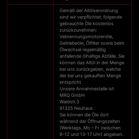
Gemäß der Altölverordnung
sind wir verpflichtet, folgende
gebrauchte Öle kostenlos
zurückzunehmen:
Vebrennungsmotorenöle,
Getriebeöle, Ölfilter sowie beim
Ölwechsel regelmäßig
anfallende ölhaltige Abfälle. Sie
können das Altöl in der Menge
bei uns zurückgeben, welche
der bei uns gekauften Menge
entspricht.
Unsere Annahmestelle ist:
MRQ GmbH
Waldstr.3
91325 Neuhaus
Sie können die Öle dort
während der Öffnungszeiten
(Werktags, Mo – Fr zwischen
8-12 und 13-17 Uhr) abgeben.