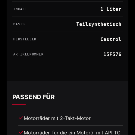
1 Liter
INHALT
Teilsynthetisch
BASIS
Castrol
HERSTELLER
15F576
ARTIKELNUMMER
PASSEND FÜR
Motorräder mit 2-Takt-Motor
Motorräder, für die ein Motoröl mit API TC