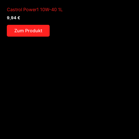
Castrol Power1 10W-40 1L
9,94
€
Zum Produkt