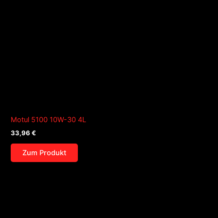
Motul 5100 10W-30 4L
33,96
€
Zum Produkt