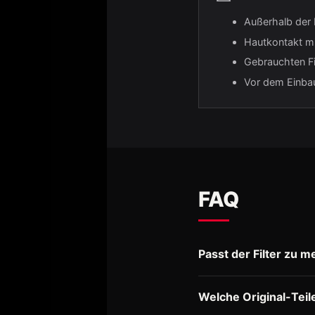
Außerhalb der 
Hautkontakt mit
Gebrauchten Fi
Vor dem Einbau
FAQ
Passt der Filter zu 
Welche Original-Teil