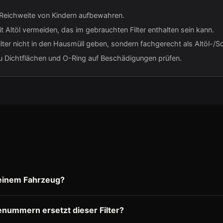
Reichweite von Kindern aufbewahren.
 Altöl vermeiden, das im gebrauchten Filter enthalten sein kann.
lter nicht in den Hausmüll geben, sondern fachgerecht als Altöl-/S
 Dichtflächen und O-Ring auf Beschädigungen prüfen.
meinem Fahrzeug?
enummern ersetzt dieser Filter?