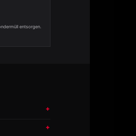
ondermüll entsorgen.