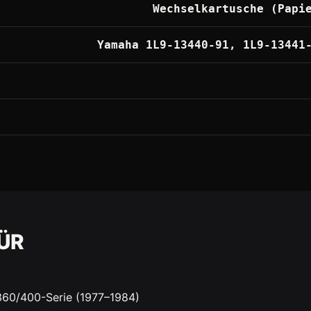
Wechselkartusche (Papi
Yamaha 1L9-13440-91, 1L9-13441
ÜR
60/400-Serie (1977–1984)