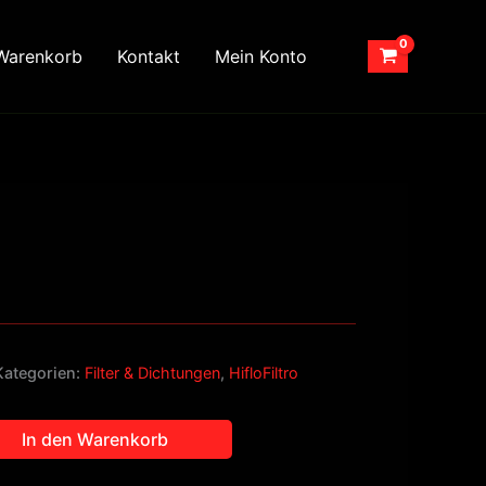
Warenkorb
Kontakt
Mein Konto
Kategorien:
Filter & Dichtungen
,
HifloFiltro
In den Warenkorb