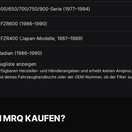
00/650/700/750/900-Serie (1977–1994)
 FZR600 (1986–1990)
FZR400 (Japan-Modelle, 1987–1989)
adian (1986–1990)
ugliste anzeigen
erfügbaren Hersteller- und Händlerangaben und erhebt keinen Anspruch 
nd deines Fahrzeughandbuchs oder der OEM-Nummer, ob der Filter zu
I MRQ KAUFEN?