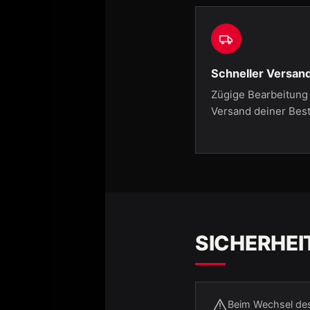
Schneller Versan
Zügige Bearbeitung
Versand deiner Best
SICHERHEI
Beim Wechsel des 