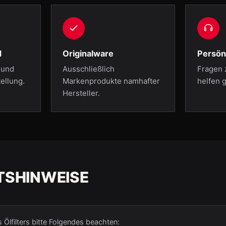
d
Originalware
Persön
 und
Ausschließlich
Fragen 
ellung.
Markenprodukte namhafter
helfen g
Hersteller.
TSHINWEISE
Ölfilters bitte Folgendes beachten: