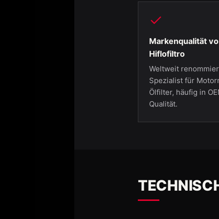
Markenqualität v
Hiflofiltro
Weltweit renommier
Spezialist für Motor
Ölfilter, häufig in O
Qualität.
TECHNISC