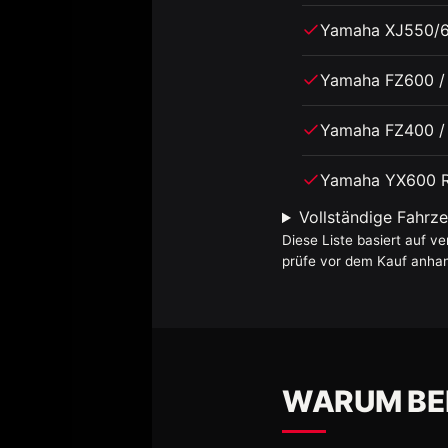
Yamaha XJ550/6
Yamaha FZ600 /
Yamaha FZ400 / 
Yamaha YX600 R
Vollständige Fahrze
Diese Liste basiert auf v
prüfe vor dem Kauf anha
WARUM BE