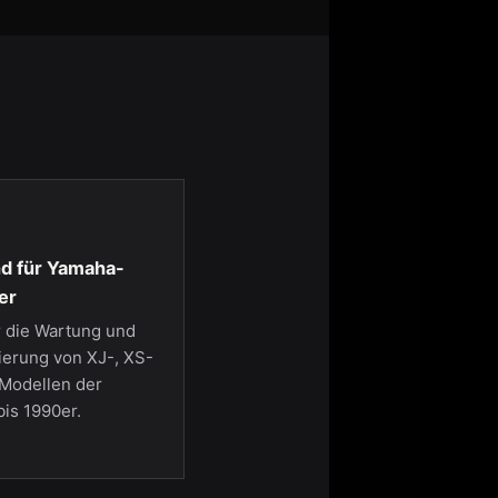
d für Yamaha-
er
r die Wartung und
ierung von XJ-, XS-
Modellen der
bis 1990er.