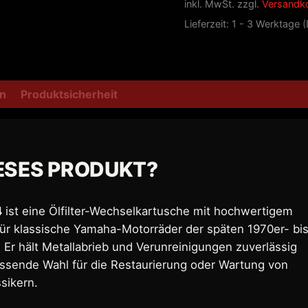
inkl. MwSt.
zzgl.
Versandk
Lieferzeit:
1 - 3 Werktage 
en
Produktsicherheit
ESES PRODUKT?
4
ist eine Ölfilter-Wechselkartusche mit hochwertigem
l für klassische Yamaha-Motorräder der späten 1970er- bi
 Er hält Metallabrieb und Verunreinigungen zuverlässig
assende Wahl für die Restaurierung oder Wartung von
sikern.