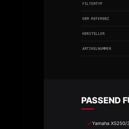
FILTERTYP
OEM-REFERENZ
HERSTELLER
ARTIKELNUMMER
PASSEND F
Yamaha XS250/3