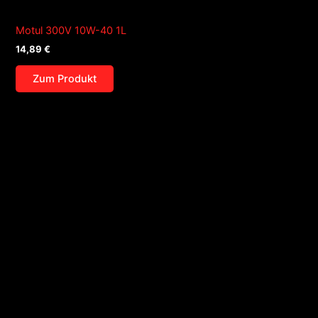
Motul 300V 10W-40 1L
14,89
€
Zum Produkt