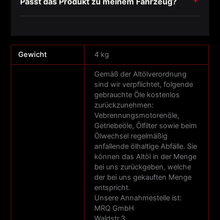
Passt das Produkt zu meinem Fahrzeug?
Gewicht
4 kg
Gemäß der Altölverordnung
sind wir verpflichtet, folgende
gebrauchte Öle kostenlos
zurückzunehmen:
Vebrennungsmotorenöle,
Getriebeöle, Ölfilter sowie beim
Ölwechsel regelmäßig
anfallende ölhaltige Abfälle. Sie
können das Altöl in der Menge
bei uns zurückgeben, welche
der bei uns gekauften Menge
entspricht.
Unsere Annahmestelle ist:
MRQ GmbH
Waldstr.3