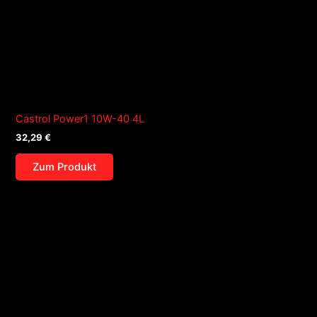
Castrol Power1 10W-40 4L
32,29
€
Zum Produkt