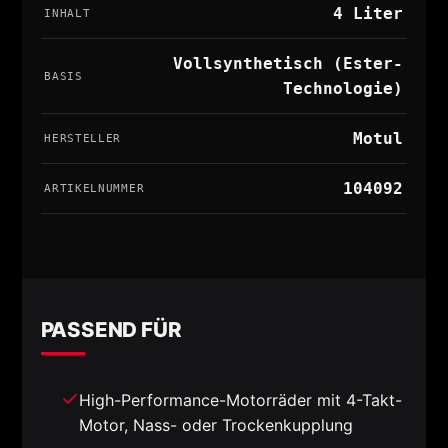
4 Liter
INHALT
Vollsynthetisch (Ester-
BASIS
Technologie)
Motul
HERSTELLER
104092
ARTIKELNUMMER
PASSEND FÜR
High-Performance-Motorräder mit 4-Takt-
Motor, Nass- oder Trockenkupplung