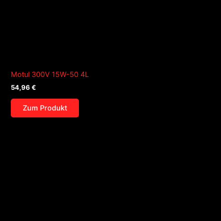
Motul 300V 15W-50 4L
54,96
€
Zum Produkt