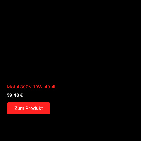
Motul 300V 10W-40 4L
59,48
€
Zum Produkt