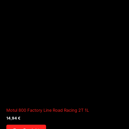
Motul 800 Factory Line Road Racing 2T 1L
14,94
€